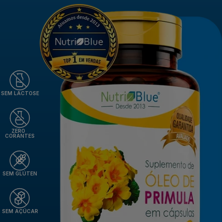
SEM LACTOSE
ZERO
CORANTES
SEM GLÚTEN
SEM AÇÚCAR