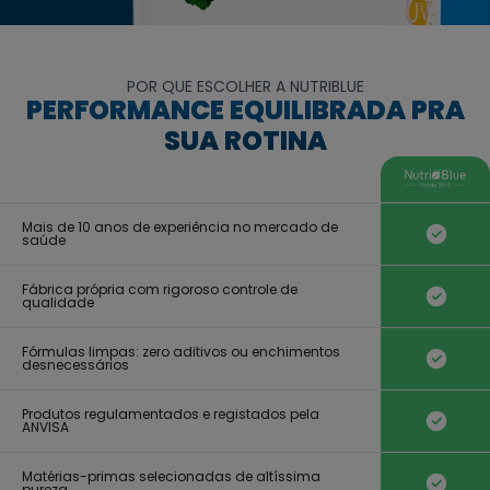
POR QUE ESCOLHER A NUTRIBLUE
PERFORMANCE EQUILIBRADA PRA
SUA ROTINA
Mais de 10 anos de experiência no mercado de
saúde
Fábrica própria com rigoroso controle de
qualidade
Fórmulas limpas: zero aditivos ou enchimentos
desnecessários
Produtos regulamentados e registados pela
ANVISA
Matérias-primas selecionadas de altíssima
pureza