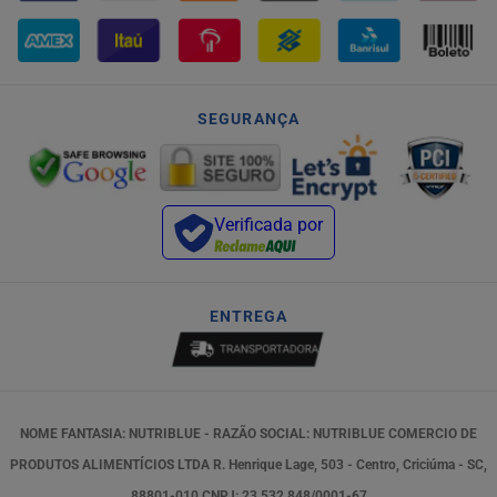
SEGURANÇA
Verificada por
ENTREGA
NOME FANTASIA: NUTRIBLUE - RAZÃO SOCIAL: NUTRIBLUE COMERCIO DE
PRODUTOS ALIMENTÍCIOS LTDA R. Henrique Lage, 503 - Centro, Criciúma - SC,
88801-010 CNPJ: 23.532.848/0001-67