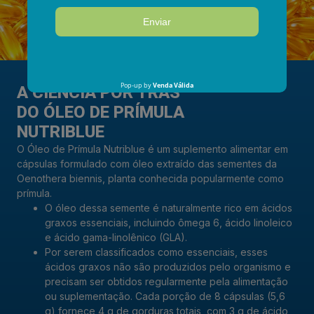
A CIÊNCIA POR TRÁS
DO ÓLEO DE PRÍMULA
NUTRIBLUE
O Óleo de Prímula Nutriblue é um suplemento alimentar em
cápsulas formulado com óleo extraído das sementes da
Oenothera biennis, planta conhecida popularmente como
prímula.
O óleo dessa semente é naturalmente rico em ácidos
graxos essenciais, incluindo ômega 6, ácido linoleico
e ácido gama-linolênico (GLA).
Por serem classificados como essenciais, esses
ácidos graxos não são produzidos pelo organismo e
precisam ser obtidos regularmente pela alimentação
ou suplementação. Cada porção de 8 cápsulas (5,6
g) fornece 4 g de gorduras totais, com 3 g de ácido