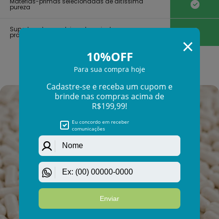
Γ
Matérias-primas selecionadas de altíssima
pureza
Suporte e desenvolvimento guiado por
profissionais da saúde