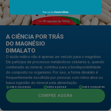
A CIÊNCIA POR TRÁS
DO MAGNÉSIO
DIMALATO
O ácido málico não é apenas um veículo para o magnésio.
Ele participa de processos metabólicos celulares e, quando
combinado ao mineral, contribui para a biodisponibilidade
do composto no organismo. Por isso, a forma dimalato é
frequentemente escolhida por pessoas com rotina ativa ou
baixa ingestão do mineral pela alimentação.
ZERO CALORIAS
ZERO AÇÚCAR
ZERO CORANTES
COMPRE AGORA