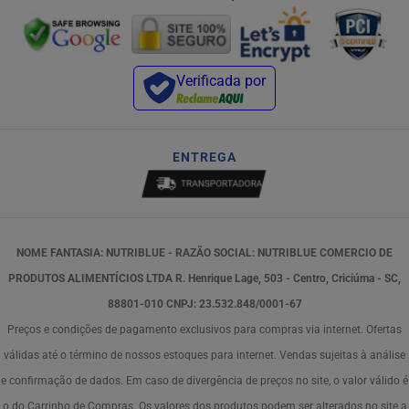
Verificada por
ENTREGA
NOME FANTASIA: NUTRIBLUE - RAZÃO SOCIAL: NUTRIBLUE COMERCIO DE
PRODUTOS ALIMENTÍCIOS LTDA R. Henrique Lage, 503 - Centro, Criciúma - SC,
88801-010 CNPJ: 23.532.848/0001-67
Preços e condições de pagamento exclusivos para compras via internet. Ofertas
válidas até o término de nossos estoques para internet. Vendas sujeitas à análise
e confirmação de dados. Em caso de divergência de preços no site, o valor válido é
o do Carrinho de Compras. Os valores dos produtos podem ser alterados no site a