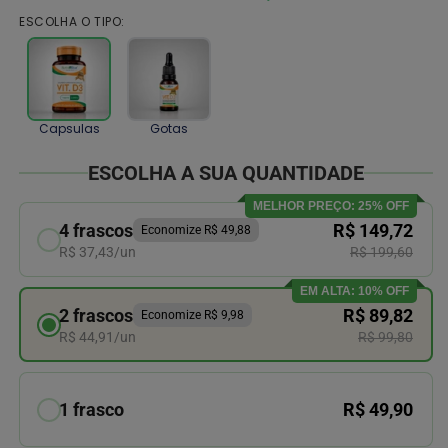
ESCOLHA O TIPO:
Capsulas
Gotas
ESCOLHA A SUA QUANTIDADE
MELHOR PREÇO: 25% OFF
4 frascos
R$ 149,72
Economize R$ 49,88
R$ 37,43/un
R$ 199,60
EM ALTA: 10% OFF
2 frascos
R$ 89,82
Economize R$ 9,98
R$ 44,91/un
R$ 99,80
1 frasco
R$ 49,90