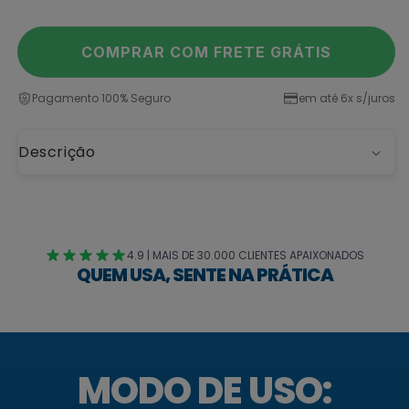
COMPRAR COM FRETE GRÁTIS
Pagamento 100% Seguro
em até 6x s/juros
Descrição
4.9 | MAIS DE 30.000 CLIENTES APAIXONADOS
QUEM USA, SENTE NA PRÁTICA
MODO DE USO: