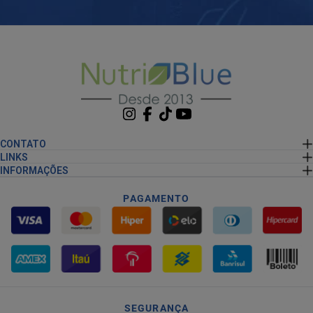
CONTATO
LINKS
INFORMAÇÕES
PAGAMENTO
SEGURANÇA