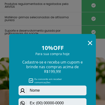
Γ
Produtos regulamentados e registados pela
ANVISA
Matérias-primas selecionadas de altíssima
pureza
Suporte e desenvolvimento guiado por
profissionais da saúde