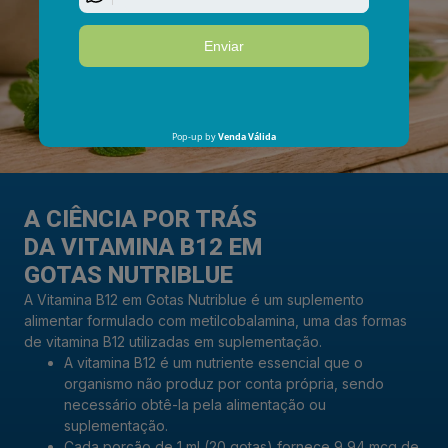
A CIÊNCIA POR TRÁS
DA VITAMINA B12 EM
GOTAS NUTRIBLUE
A Vitamina B12 em Gotas Nutriblue é um suplemento
alimentar formulado com metilcobalamina, uma das formas
de vitamina B12 utilizadas em suplementação.
A vitamina B12 é um nutriente essencial que o
organismo não produz por conta própria, sendo
necessário obtê-la pela alimentação ou
suplementação.
Cada porção de 1 ml (20 gotas) fornece 9,94 mcg de