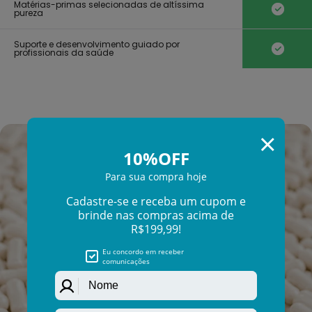
Γ
Matérias-primas selecionadas de altíssima
pureza
Suporte e desenvolvimento guiado por
profissionais da saúde