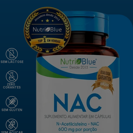
SEM LACTOSE
ZERO
CORANTES
SEM GLÚTEN
SEM AÇÚCAR