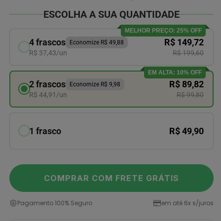
ESCOLHA A SUA QUANTIDADE
MELHOR PREÇO: 25% OFF
4 frascos
R$ 149,72
Economize R$ 49,88
R$ 37,43/un
R$ 199,60
EM ALTA: 10% OFF
2 frascos
R$ 89,82
Economize R$ 9,98
R$ 44,91/un
R$ 99,80
1 frasco
R$ 49,90
COMPRAR COM FRETE GRÁTIS
Pagamento 100% Seguro
em até 6x s/juros