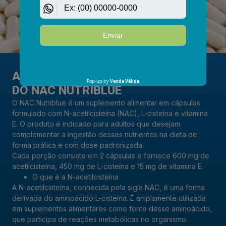
A CIÊNCIA POR TRÁS
DO NAC NUTRIBLUE
O NAC Nutriblue é um suplemento alimentar em cápsulas
formulado com N-acetilcisteína (NAC), L-cisteína e vitamina
E. O produto é indicado para adultos que desejam
complementar a ingestão desses nutrientes na dieta de
forma prática e com dose padronizada.
Cada porção consiste em 2 cápsulas e fornece 600 mg de
acetilcisteína, 450 mg de L-cisteína e 15 mg de vitamina E.
O que é a N-acetilcisteína
A N-acetilcisteína, conhecida pela sigla NAC, é uma forma
derivada do aminoácido L-cisteína. É amplamente utilizada
em suplementos alimentares como fonte desse aminoácido,
que participa de reações metabólicas no organismo.