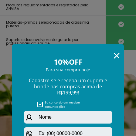
Γ
Produtos regulamentados e registados pela
ANVISA
Matérias-primas selecionadas de altíssima
pureza
Suporte e desenvolvimento guiado por
profissionais da saúde