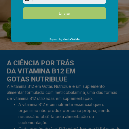
A CIÊNCIA POR TRÁS
DA VITAMINA B12 EM
GOTAS NUTRIBLUE
A Vitamina B12 em Gotas Nutriblue é um suplemento
alimentar formulado com metilcobalamina, uma das formas
de vitamina B12 utilizadas em suplementação.
A vitamina B12 é um nutriente essencial que o
organismo não produz por conta própria, sendo
necessário obtê-la pela alimentação ou
suplementação.
Cada porção de 1 ml (20 gotas) fornece 9,94 mcg de