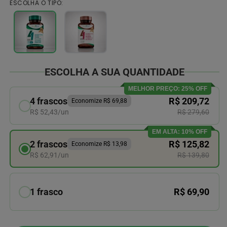
ESCOLHA O TIPO:
ESCOLHA A SUA QUANTIDADE
MELHOR PREÇO: 25% OFF
4 frascos
R$ 209,72
Economize R$ 69,88
R$ 52,43/un
R$ 279,60
EM ALTA: 10% OFF
2 frascos
R$ 125,82
Economize R$ 13,98
R$ 62,91/un
R$ 139,80
1 frasco
R$ 69,90