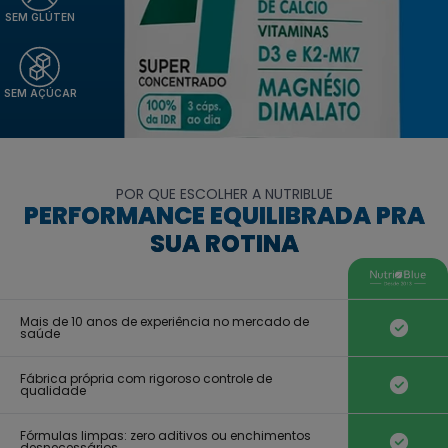
SEM GLÚTEN
SEM AÇÚCAR
POR QUE ESCOLHER A NUTRIBLUE
PERFORMANCE EQUILIBRADA PRA
SUA ROTINA
Mais de 10 anos de experiência no mercado de
saúde
Fábrica própria com rigoroso controle de
qualidade
Fórmulas limpas: zero aditivos ou enchimentos
desnecessários