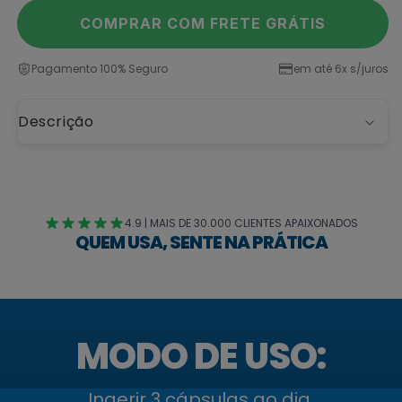
COMPRAR COM FRETE GRÁTIS
Pagamento 100% Seguro
em até 6x s/juros
Descrição
4.9 | MAIS DE 30.000 CLIENTES APAIXONADOS
QUEM USA, SENTE NA PRÁTICA
MODO DE USO:
Ingerir 3 cápsulas ao dia,