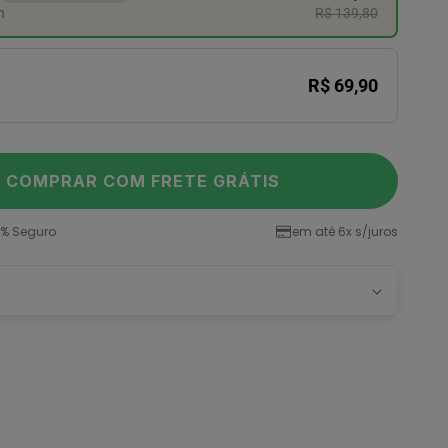
n
R$ 139,80
R$ 69,90
COMPRAR COM FRETE GRÁTIS
% Seguro
em até 6x s/juros