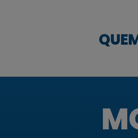
QUEM
MO