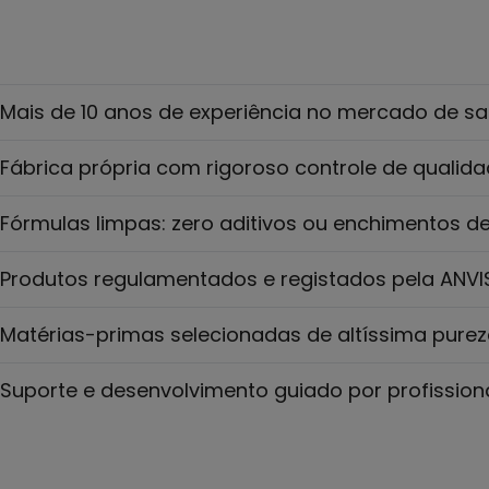
Mais de 10 anos de experiência no mercado de s
Fábrica própria com rigoroso controle de qualid
Fórmulas limpas: zero aditivos ou enchimentos d
Produtos regulamentados e registados pela ANVI
Matérias-primas selecionadas de altíssima pure
Suporte e desenvolvimento guiado por profission