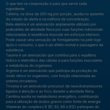
O que tem na composição e para que serve cada
ingrediente
Cafeína, na dose de 200 mg por porção, auxilia no aumento
do estado de alerta e na melhora da concentração.
Beta-alanina é um aminoácido amplamente utilizado por
praticantes de atividade física por suas funções nutricionais
relacionadas à resistência muscular em esforços intensos.
Pode causar uma sensação de formigamento na pele logo
após o consumo, o que é um efeito normal e passageiro da
substância.
Taurina é um aminoácido que contribui para o equilíbrio
hídrico e eletrolítico das células e para funções musculares
e metabólicas do organismo.
Arginina é um aminoácido que participa da produção de
óxido nítrico no organismo, com função relacionada ao
sistema circulatório.
Tirosina é um aminoácido precursor de neurotransmissores
ligados à atenção e ao foco durante a atividade física.
Carnitina auxilia no metabolismo energético, contribuindo
para a utilização de ácidos graxos como fonte de energia.
Vitaminas do complexo B (B1, B3, B6 e B12) participam do