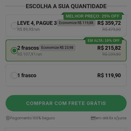
ESCOLHA A SUA QUANTIDADE
MELHOR PREÇO: 25% OFF
LEVE 4, PAGUE 3
R$ 359,72
Economize R$ 119,88
R$ 89,93/un
R$ 479,60
EM ALTA: 10% OFF
2 frascos
R$ 215,82
Economize R$ 23,98
R$ 107,91/un
R$ 239,80
1 frasco
R$ 119,90
COMPRAR COM FRETE GRÁTIS
Pagamento 100% Seguro
em até 6x s/juros