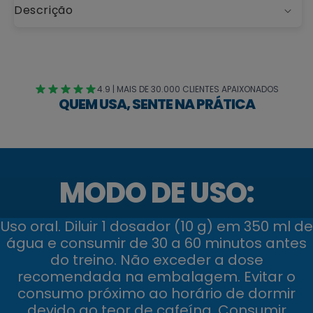
Descrição
4.9 | MAIS DE 30.000 CLIENTES APAIXONADOS
QUEM USA, SENTE NA PRÁTICA
MODO DE USO:
Uso oral. Diluir 1 dosador (10 g) em 350 ml de
água e consumir de 30 a 60 minutos antes
do treino. Não exceder a dose
recomendada na embalagem. Evitar o
consumo próximo ao horário de dormir
devido ao teor de cafeína. Consumir