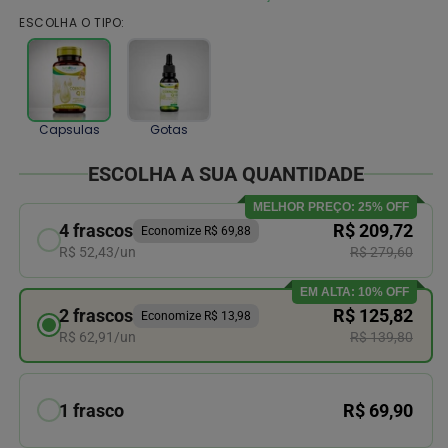
ESCOLHA O TIPO:
Capsulas
Gotas
ESCOLHA A SUA QUANTIDADE
MELHOR PREÇO: 25% OFF
4 frascos
R$ 209,72
Economize R$ 69,88
R$ 52,43/un
R$ 279,60
EM ALTA: 10% OFF
2 frascos
R$ 125,82
Economize R$ 13,98
R$ 62,91/un
R$ 139,80
1 frasco
R$ 69,90