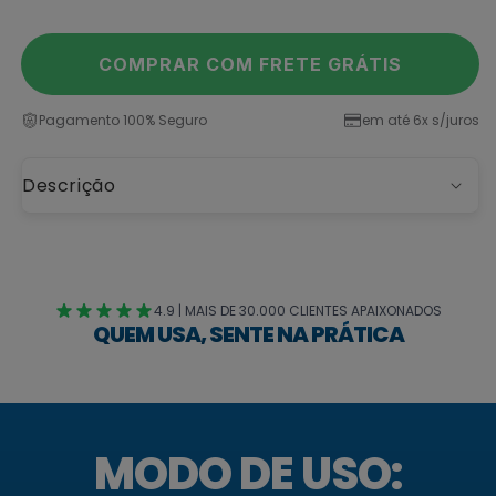
COMPRAR COM FRETE GRÁTIS
Pagamento 100% Seguro
em até 6x s/juros
Descrição
4.9 | MAIS DE 30.000 CLIENTES APAIXONADOS
QUEM USA, SENTE NA PRÁTICA
MODO DE USO: