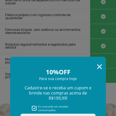
Γ
Mais de 10 anos de experiência no mercado de
saúde
Fábrica própria com rigoroso controle de
qualidade
Fórmulas limpas: zero aditivos ou enchimentos
desnecessários
Produtos regulamentados e registados pela
ANVISA
Matérias-primas selecionadas de altíssima
pureza
Suporte e desenvolvimento guiado por
profissionais da saúde