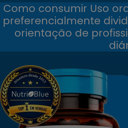
Como consumir Uso oral
preferencialmente divid
orientação de profis
diá