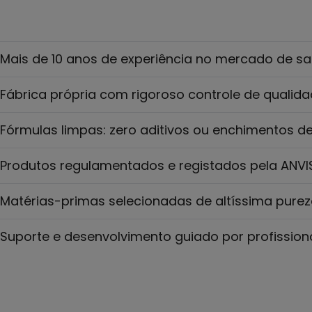
Mais de 10 anos de experiência no mercado de s
Fábrica própria com rigoroso controle de qualid
Fórmulas limpas: zero aditivos ou enchimentos d
Produtos regulamentados e registados pela ANVI
Matérias-primas selecionadas de altíssima pure
Suporte e desenvolvimento guiado por profission