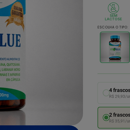
SEM
LACTOSE
ESCOLHA O TIPO:
4 frasco
R$ 29,93/u
2 frasco
R$ 35,91/u