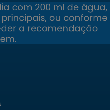
dia com 200 ml de água,
 principais, ou conforme
xceder a recomendação
gem.
S