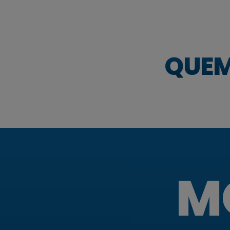
QUEM
M