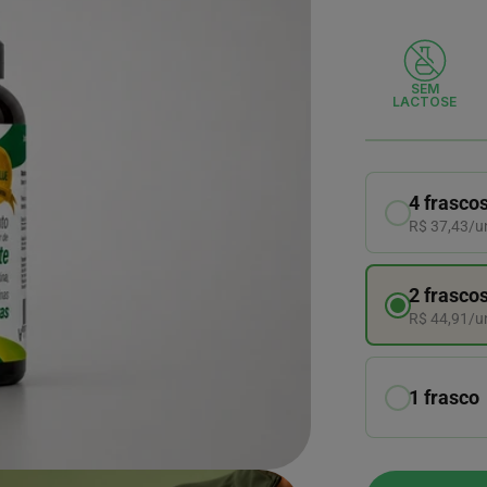
SEM
LACTOSE
4 frasco
R$ 37,43/u
2 frasco
R$ 44,91/u
1 frasco