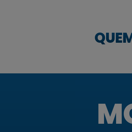
QUEM
MO