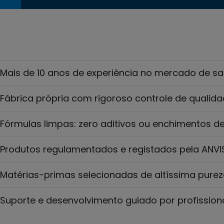
Mais de 10 anos de experiência no mercado de s
Fábrica própria com rigoroso controle de qualid
Fórmulas limpas: zero aditivos ou enchimentos d
Produtos regulamentados e registados pela ANVI
Matérias-primas selecionadas de altíssima pure
Suporte e desenvolvimento guiado por profission